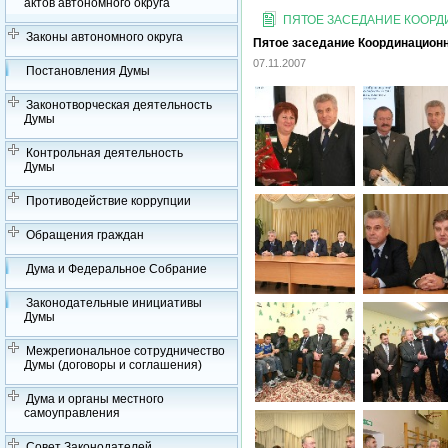
актов автономного округа
ПЯТОЕ ЗАСЕДАНИЕ КООРДИ
Законы автономного округа
Пятое заседание Координационно
07.11.2007
Постановления Думы
Законотворческая деятельность
Думы
Контрольная деятельность
Думы
Противодействие коррупции
Обращения граждан
Дума и Федеральное Собрание
Законодательные инициативы
Думы
Межрегиональное сотрудничество
Думы (договоры и соглашения)
Дума и органы местного
самоуправления
Совет Законодателей