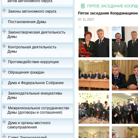
актов автономного округа
ПЯТОЕ ЗАСЕДАНИЕ КООРДИ
Законы автономного округа
Пятое заседание Координационно
07.11.2007
Постановления Думы
Законотворческая деятельность
Думы
Контрольная деятельность
Думы
Противодействие коррупции
Обращения граждан
Дума и Федеральное Собрание
Законодательные инициативы
Думы
Межрегиональное сотрудничество
Думы (договоры и соглашения)
Дума и органы местного
самоуправления
Совет Законодателей