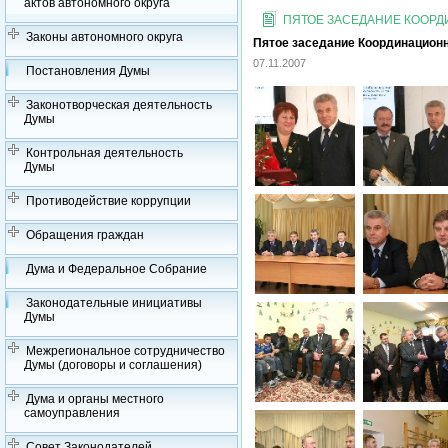
актов автономного округа
ПЯТОЕ ЗАСЕДАНИЕ КООРДИ
Законы автономного округа
Пятое заседание Координационно
07.11.2007
Постановления Думы
Законотворческая деятельность
Думы
Контрольная деятельность
Думы
Противодействие коррупции
Обращения граждан
Дума и Федеральное Собрание
Законодательные инициативы
Думы
Межрегиональное сотрудничество
Думы (договоры и соглашения)
Дума и органы местного
самоуправления
Совет Законодателей