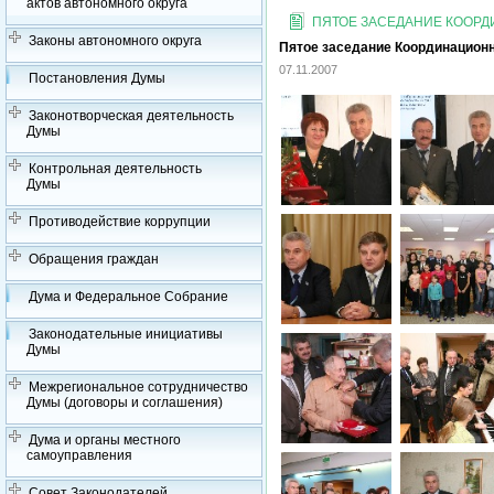
актов автономного округа
ПЯТОЕ ЗАСЕДАНИЕ КООРДИ
Законы автономного округа
Пятое заседание Координационно
07.11.2007
Постановления Думы
Законотворческая деятельность
Думы
Контрольная деятельность
Думы
Противодействие коррупции
Обращения граждан
Дума и Федеральное Собрание
Законодательные инициативы
Думы
Межрегиональное сотрудничество
Думы (договоры и соглашения)
Дума и органы местного
самоуправления
Совет Законодателей