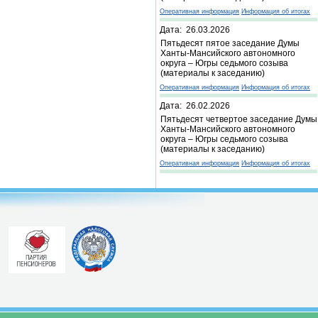
Оперативная информация
Информация об итогах
Дата: 26.03.2026
Пятьдесят пятое заседание Думы
Ханты-Мансийского автономного
округа – Югры седьмого созыва
(материалы к заседанию)
Оперативная информация
Информация об итогах
Дата: 26.02.2026
Пятьдесят четвертое заседание Думы
Ханты-Мансийского автономного
округа – Югры седьмого созыва
(материалы к заседанию)
Оперативная информация
Информация об итогах