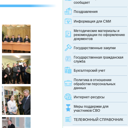
сообщает
Поздравления
Информация для СМИ
Методические материалы и
рекомендации по оформлению
документов
Государственные закупки
Государственная гражданская
служба
Бухгалтерский учет
Политика в отношении
обработки персональных
данных
Интернет-ресурсы
Меры поддержки для
участников СВО
ТЕЛЕФОННЫЙ CПРАВОЧНИК