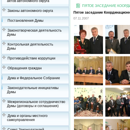
актов автономного округа
ПЯТОЕ ЗАСЕДАНИЕ КООРДИ
Законы автономного округа
Пятое заседание Координационно
07.11.2007
Постановления Думы
Законотворческая деятельность
Думы
Контрольная деятельность
Думы
Противодействие коррупции
Обращения граждан
Дума и Федеральное Собрание
Законодательные инициативы
Думы
Межрегиональное сотрудничество
Думы (договоры и соглашения)
Дума и органы местного
самоуправления
Совет Законодателей