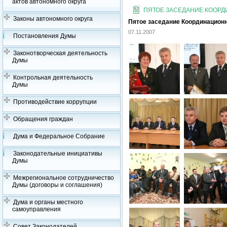
актов автономного округа
ПЯТОЕ ЗАСЕДАНИЕ КООРДИ
Законы автономного округа
Пятое заседание Координационно
07.11.2007
Постановления Думы
Законотворческая деятельность
Думы
Контрольная деятельность
Думы
Противодействие коррупции
Обращения граждан
Дума и Федеральное Собрание
Законодательные инициативы
Думы
Межрегиональное сотрудничество
Думы (договоры и соглашения)
Дума и органы местного
самоуправления
Совет Законодателей