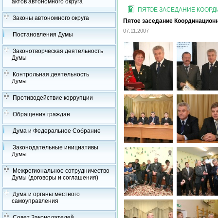
актов автономного округа
ПЯТОЕ ЗАСЕДАНИЕ КООРДИ
Законы автономного округа
Пятое заседание Координационно
07.11.2007
Постановления Думы
Законотворческая деятельность
Думы
Контрольная деятельность
Думы
Противодействие коррупции
Обращения граждан
Дума и Федеральное Собрание
Законодательные инициативы
Думы
Межрегиональное сотрудничество
Думы (договоры и соглашения)
Дума и органы местного
самоуправления
Совет Законодателей