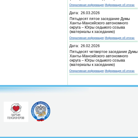
Оперативная информация
Информация об итогах
Дата: 26.03.2026
Пятьдесят пятое заседание Думы
Ханты-Мансийского автономного
округа – Югры седьмого созыва
(материалы к заседанию)
Оперативная информация
Информация об итогах
Дата: 26.02.2026
Пятьдесят четвертое заседание Думы
Ханты-Мансийского автономного
округа – Югры седьмого созыва
(материалы к заседанию)
Оперативная информация
Информация об итогах