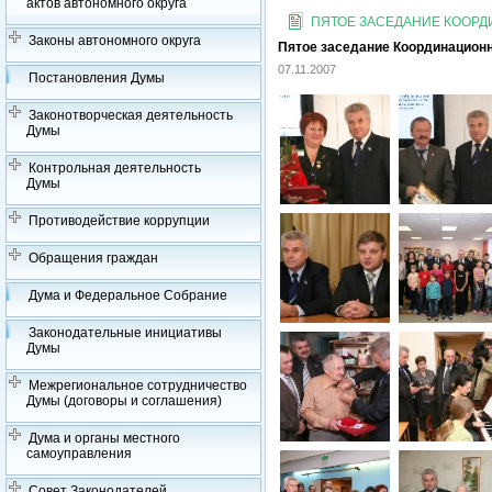
актов автономного округа
ПЯТОЕ ЗАСЕДАНИЕ КООРДИ
Законы автономного округа
Пятое заседание Координационно
07.11.2007
Постановления Думы
Законотворческая деятельность
Думы
Контрольная деятельность
Думы
Противодействие коррупции
Обращения граждан
Дума и Федеральное Собрание
Законодательные инициативы
Думы
Межрегиональное сотрудничество
Думы (договоры и соглашения)
Дума и органы местного
самоуправления
Совет Законодателей