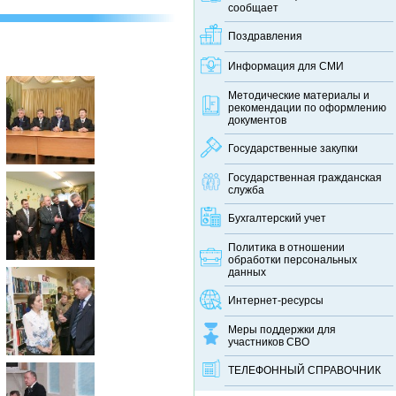
сообщает
Поздравления
Информация для СМИ
Методические материалы и
рекомендации по оформлению
документов
Государственные закупки
Государственная гражданская
служба
Бухгалтерский учет
Политика в отношении
обработки персональных
данных
Интернет-ресурсы
Меры поддержки для
участников СВО
ТЕЛЕФОННЫЙ CПРАВОЧНИК