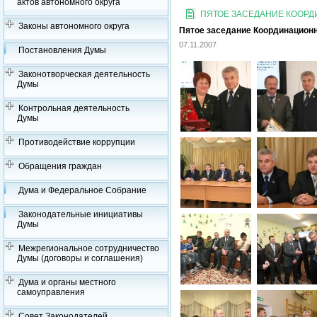
актов автономного округа
ПЯТОЕ ЗАСЕДАНИЕ КООРДИ
Законы автономного округа
Пятое заседание Координационно
07.11.2007
Постановления Думы
Законотворческая деятельность
Думы
Контрольная деятельность
Думы
Противодействие коррупции
Обращения граждан
Дума и Федеральное Собрание
Законодательные инициативы
Думы
Межрегиональное сотрудничество
Думы (договоры и соглашения)
Дума и органы местного
самоуправления
Совет Законодателей