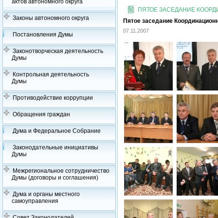
актов автономного округа
ПЯТОЕ ЗАСЕДАНИЕ КООРДИ
Законы автономного округа
Пятое заседание Координационно
07.11.2007
Постановления Думы
Законотворческая деятельность
Думы
Контрольная деятельность
Думы
Противодействие коррупции
Обращения граждан
Дума и Федеральное Собрание
Законодательные инициативы
Думы
Межрегиональное сотрудничество
Думы (договоры и соглашения)
Дума и органы местного
самоуправления
Совет Законодателей