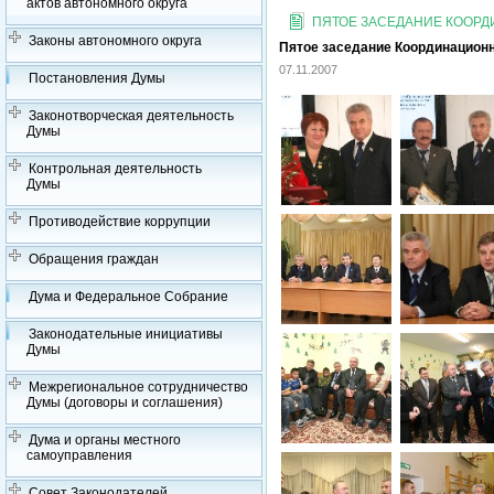
актов автономного округа
ПЯТОЕ ЗАСЕДАНИЕ КООРДИ
Законы автономного округа
Пятое заседание Координационно
07.11.2007
Постановления Думы
Законотворческая деятельность
Думы
Контрольная деятельность
Думы
Противодействие коррупции
Обращения граждан
Дума и Федеральное Собрание
Законодательные инициативы
Думы
Межрегиональное сотрудничество
Думы (договоры и соглашения)
Дума и органы местного
самоуправления
Совет Законодателей