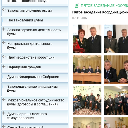
актов автономного округа
ПЯТОЕ ЗАСЕДАНИЕ КООРДИ
Законы автономного округа
Пятое заседание Координационно
07.11.2007
Постановления Думы
Законотворческая деятельность
Думы
Контрольная деятельность
Думы
Противодействие коррупции
Обращения граждан
Дума и Федеральное Собрание
Законодательные инициативы
Думы
Межрегиональное сотрудничество
Думы (договоры и соглашения)
Дума и органы местного
самоуправления
Совет Законодателей