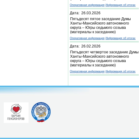
Оперативная информация
Информация об итогах
Дата: 26.03.2026
Пятьдесят пятое заседание Думы
Ханты-Мансийского автономного
округа – Югры седьмого созыва
(материалы к заседанию)
Оперативная информация
Информация об итогах
Дата: 26.02.2026
Пятьдесят четвертое заседание Думы
Ханты-Мансийского автономного
округа – Югры седьмого созыва
(материалы к заседанию)
Оперативная информация
Информация об итогах