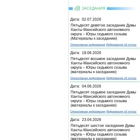
ЗАСЕДАНИЯ
Дата: 02.07.2026
Пятьдесят девятое заседание Думы
Ханты-Мансийского автономного
округа – Югры седьмого созыва
(Материалы к заседанию)
Оперативная информация
Информация об итогах
Дата: 18.06.2026
Пятьдесят восьмое заседание Думы
Ханты-Мансийского автономного
округа – Югры седьмого созыва
(материалы к заседанию)
Оперативная информация
Информация об итогах
Дата: 04.06.2026
Пятьдесят седьмое заседание Думы
Ханты-Мансийского автономного
округа – Югры седьмого созыва
(материалы к заседанию)
Оперативная информация
Информация об итогах
Дата: 23.04.2026
Пятьдесят шестое заседание Думы
Ханты-Мансийского автономного
округа – Югры седьмого созыва
(материалы к заседанию)