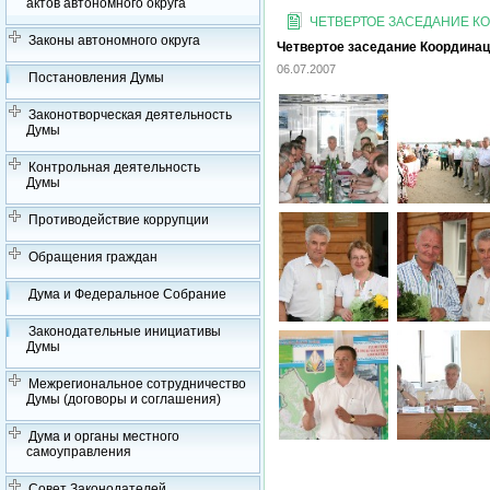
актов автономного округа
ЧЕТВЕРТОЕ ЗАСЕДАНИЕ КО
Законы автономного округа
Четвертое заседание Координаци
06.07.2007
Постановления Думы
Законотворческая деятельность
Думы
Контрольная деятельность
Думы
Противодействие коррупции
Обращения граждан
Дума и Федеральное Собрание
Законодательные инициативы
Думы
Межрегиональное сотрудничество
Думы (договоры и соглашения)
Дума и органы местного
самоуправления
Совет Законодателей