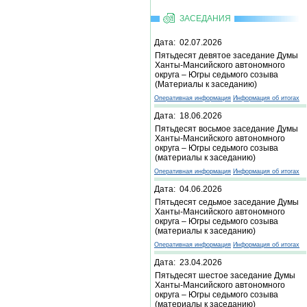
ЗАСЕДАНИЯ
Дата: 02.07.2026
Пятьдесят девятое заседание Думы
Ханты-Мансийского автономного
округа – Югры седьмого созыва
(Материалы к заседанию)
Оперативная информация
Информация об итогах
Дата: 18.06.2026
Пятьдесят восьмое заседание Думы
Ханты-Мансийского автономного
округа – Югры седьмого созыва
(материалы к заседанию)
Оперативная информация
Информация об итогах
Дата: 04.06.2026
Пятьдесят седьмое заседание Думы
Ханты-Мансийского автономного
округа – Югры седьмого созыва
(материалы к заседанию)
Оперативная информация
Информация об итогах
Дата: 23.04.2026
Пятьдесят шестое заседание Думы
Ханты-Мансийского автономного
округа – Югры седьмого созыва
(материалы к заседанию)