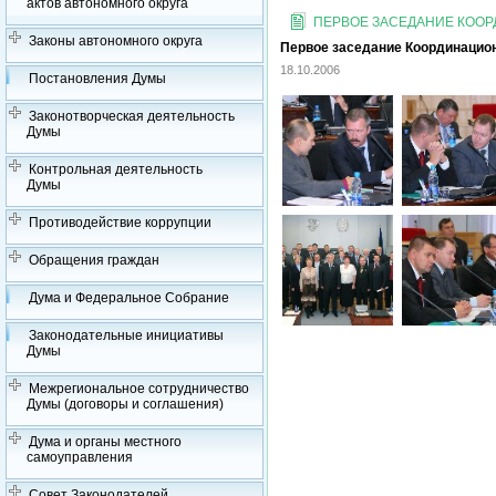
актов автономного округа
ПЕРВОЕ ЗАСЕДАНИЕ КОО
Законы автономного округа
Первое заседание Координацион
18.10.2006
Постановления Думы
Законотворческая деятельность
Думы
Контрольная деятельность
Думы
Противодействие коррупции
Обращения граждан
Дума и Федеральное Собрание
Законодательные инициативы
Думы
Межрегиональное сотрудничество
Думы (договоры и соглашения)
Дума и органы местного
самоуправления
Совет Законодателей