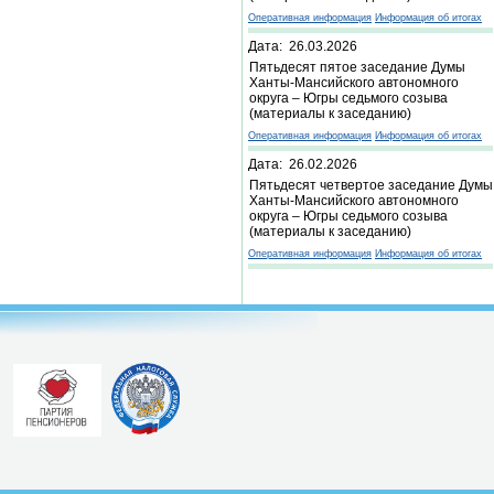
Оперативная информация
Информация об итогах
Дата: 26.03.2026
Пятьдесят пятое заседание Думы
Ханты-Мансийского автономного
округа – Югры седьмого созыва
(материалы к заседанию)
Оперативная информация
Информация об итогах
Дата: 26.02.2026
Пятьдесят четвертое заседание Думы
Ханты-Мансийского автономного
округа – Югры седьмого созыва
(материалы к заседанию)
Оперативная информация
Информация об итогах