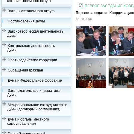
актов автономного округа
ПЕРВОЕ ЗАСЕДАНИЕ КОО
Законы автономного округа
Первое заседание Координацион
18.10.2006
Постановления Думы
Законотворческая деятельность
Думы
Контрольная деятельность
Думы
Противодействие коррупции
Обращения граждан
Дума и Федеральное Собрание
Законодательные инициативы
Думы
Межрегиональное сотрудничество
Думы (договоры и соглашения)
Дума и органы местного
самоуправления
Совет Законодателей