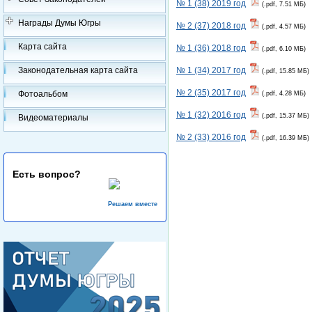
№ 1 (38) 2019 год
(.pdf, 7.51 МБ)
Награды Думы Югры
№ 2 (37) 2018 год
(.pdf, 4.57 МБ)
Карта сайта
№ 1 (36) 2018 год
(.pdf, 6.10 МБ)
Законодательная карта сайта
№ 1 (34) 2017 год
(.pdf, 15.85 МБ)
№ 2 (35) 2017 год
Фотоальбом
(.pdf, 4.28 МБ)
№ 1 (32) 2016 год
(.pdf, 15.37 МБ)
Видеоматериалы
№ 2 (33) 2016 год
(.pdf, 16.39 МБ)
Есть вопрос?
Решаем вместе