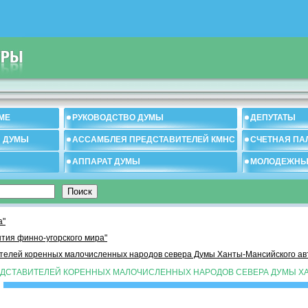
МЕ
РУКОВОДСТВО ДУМЫ
ДЕПУТАТЫ
И ДУМЫ
АССАМБЛЕЯ ПРЕДСТАВИТЕЛЕЙ КМНС
СЧЕТНАЯ ПА
АППАРАТ ДУМЫ
МОЛОДЕЖНЫ
а"
тия финно-угорского мира"
телей коренных малочисленных народов севера Думы Ханты-Мансийского авт
ЕДСТАВИТЕЛЕЙ КОРЕННЫХ МАЛОЧИСЛЕННЫХ НАРОДОВ СЕВЕРА ДУМЫ Х