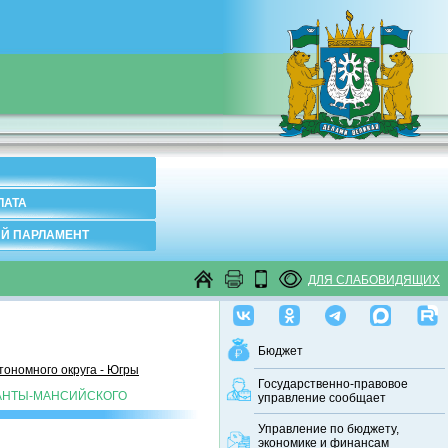
ЛАТА
Й ПАРЛАМЕНТ
ДЛЯ СЛАБОВИДЯЩИХ
Бюджет
ономного округа - Югры
Государственно-правовое
АНТЫ-МАНСИЙСКОГО
управление сообщает
Управление по бюджету,
экономике и финансам