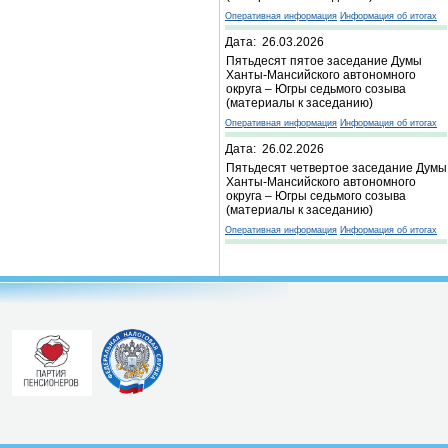
Оперативная информация
Информация об итогах
Дата: 26.03.2026
Пятьдесят пятое заседание Думы
Ханты-Мансийского автономного
округа – Югры седьмого созыва
(материалы к заседанию)
Оперативная информация
Информация об итогах
Дата: 26.02.2026
Пятьдесят четвертое заседание Думы
Ханты-Мансийского автономного
округа – Югры седьмого созыва
(материалы к заседанию)
Оперативная информация
Информация об итогах