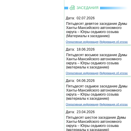
ЗАСЕДАНИЯ
Дата: 02.07.2026
Пятьдесят девятое заседание Думы
Ханты-Мансийского автономного
округа – Югры седьмого созыва
(Материалы к заседанию)
Оперативная информация
Информация об итогах
Дата: 18.06.2026
Пятьдесят восьмое заседание Думы
Ханты-Мансийского автономного
округа – Югры седьмого созыва
(материалы к заседанию)
Оперативная информация
Информация об итогах
Дата: 04.06.2026
Пятьдесят седьмое заседание Думы
Ханты-Мансийского автономного
округа – Югры седьмого созыва
(материалы к заседанию)
Оперативная информация
Информация об итогах
Дата: 23.04.2026
Пятьдесят шестое заседание Думы
Ханты-Мансийского автономного
округа – Югры седьмого созыва
(материалы к заседанию)