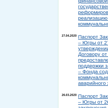
финансовой 
государстве
реформиров
реализацию
коммунальн
27.04.2020
Паспорт Зак
– Югры от 2
утверждении
Договору от
предоставл
поддержки з
– Фонда со
коммунально
аварийного
26.03.2020
Паспорт Зак
– Югры от 2
заключения 