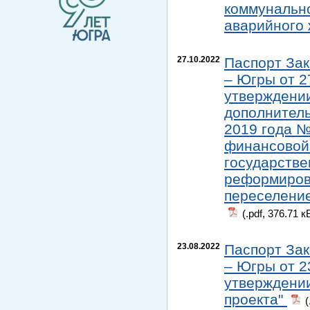
коммунально
аварийного
27.10.2022
Паспорт Зак
– Югры от 2
утверждени
дополнитель
2019 года №
финансовой 
государстве
реформиров
переселение
(.pdf, 376.71 к
23.08.2022
Паспорт Зак
– Югры от 2
утверждени
проекта"
(