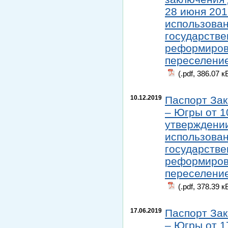
28 июня 201
использован
государстве
реформиров
переселение
(.pdf, 386.07 к
10.12.2019
Паспорт Зак
– Югры от 1
утверждении
использован
государстве
реформиров
переселение
(.pdf, 378.39 к
17.06.2019
Паспорт Зак
– Югры от 1