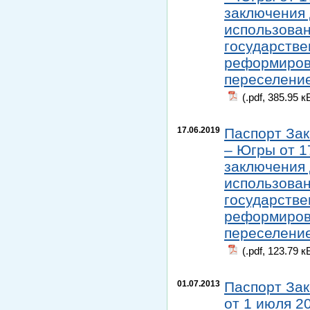
заключения 
использован
государстве
реформиров
переселение
(.pdf, 385.95 к
17.06.2019
Паспорт Зак
– Югры от 1
заключения 
использован
государстве
реформиров
переселение
(.pdf, 123.79 к
01.07.2013
Паспорт Зак
от 1 июля 2