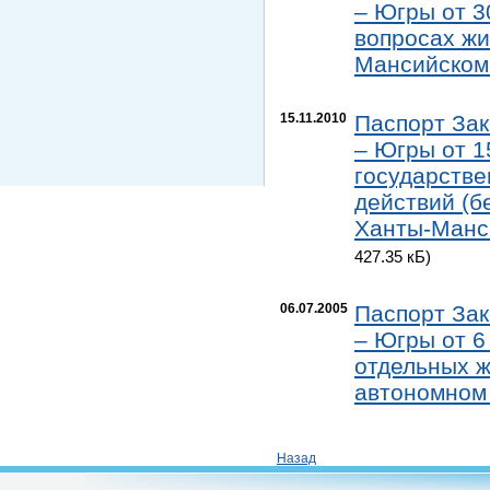
– Югры от 3
вопросах жи
Мансийском 
15.11.2010
Паспорт Зак
– Югры от 1
государстве
действий (б
Ханты-Манси
427.35 кБ)
06.07.2005
Паспорт Зак
– Югры от 6
отдельных 
автономном 
Назад