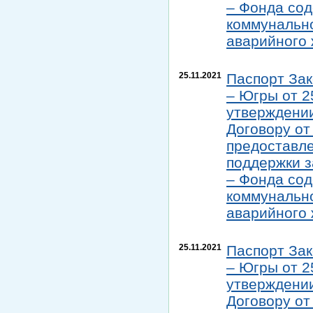
– Фонда со
коммунально
аварийного
25.11.2021
Паспорт Зак
– Югры от 2
утверждении
Договору от
предоставл
поддержки з
– Фонда со
коммунально
аварийного
25.11.2021
Паспорт Зак
– Югры от 2
утверждени
Договору от