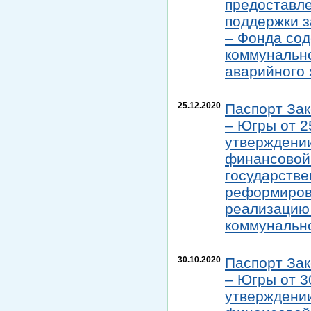
предоставл
поддержки з
– Фонда со
коммунально
аварийного
25.12.2020
Паспорт Зак
– Югры от 2
утверждении
финансовой 
государстве
реформиров
реализацию
коммунальн
30.10.2020
Паспорт Зак
– Югры от 3
утверждении