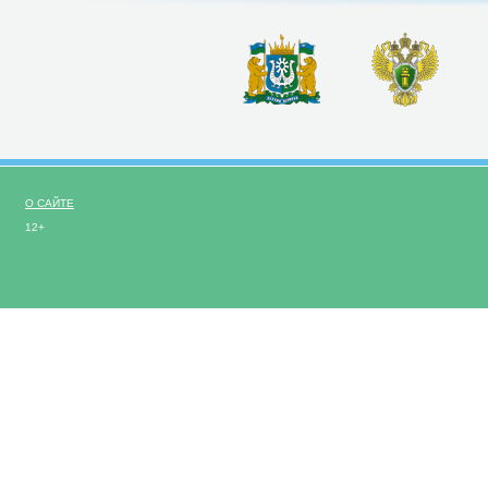
О САЙТЕ
12+